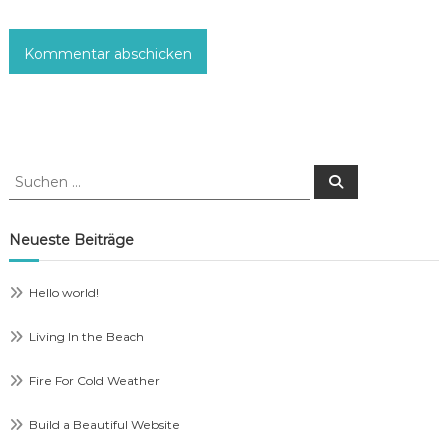
Suche
Suchen
nach:
Neueste Beiträge
Hello world!
Living In the Beach
Fire For Cold Weather
Build a Beautiful Website